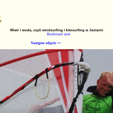
Wiatr i woda, czyli windsurfing i kitesurfing w Jastarni
Następne zdjęcie =>