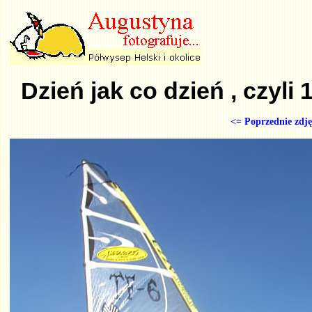
Dzień jak co dzień , czyli
<= Poprzednie zdję