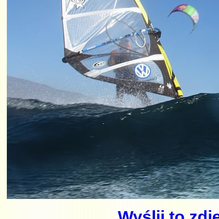
Wyślij to zd