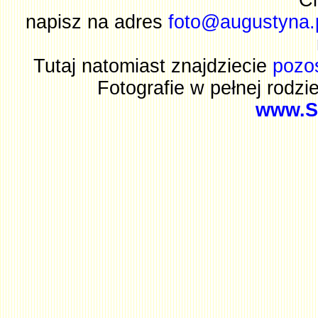
Ci
napisz na adres
foto@augustyna.
Tutaj natomiast znajdziecie
pozo
Fotografie w pełnej rodzi
www.S