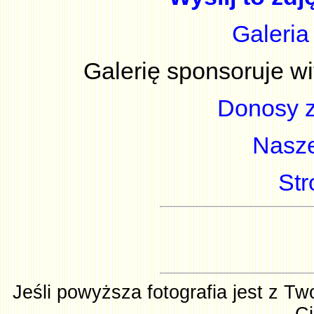
Galeria
Galerię sponsoruje w
Donosy z
Nasze
Str
Jeśli powyższa fotografia jest z T