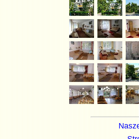
Nasze
Str