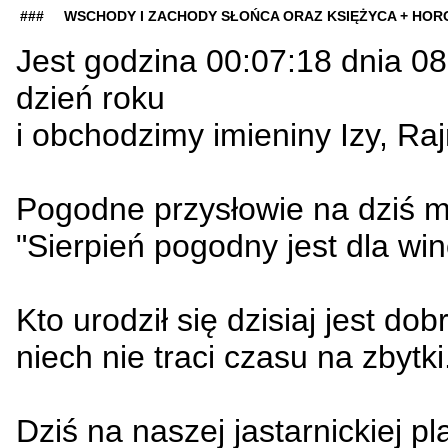
### WSCHODY I ZACHODY SŁOŃCA ORAZ KSIĘŻYCA + H
Jest godzina 00:07:18 dnia 0
dzień roku
i obchodzimy imieniny Izy, R
Pogodne przysłowie na dziś m
"Sierpień pogodny jest dla wi
Kto urodził się dzisiaj jest d
niech nie traci czasu na zbytki
Dziś na naszej jastarnickiej pla