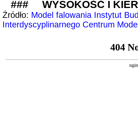
### WYSOKOŚĆ I KIER
Źródło:
Model falowania Instytut 
Interdyscyplinarnego Centrum Mod