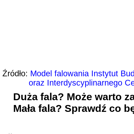
Źródło:
Model falowania Instytut 
oraz Interdyscyplinarnego Ce
Duża fala? Może warto z
Mała fala? Sprawdź co bę